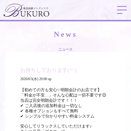
News
ニュース
お待ちしております(^^)
2026/6/3(水) 20:00 up
【初めての方も安心✨明朗会計のお店です】
「料金が不安…」そんな心配は一切不要です😊
当店は完全明朗会計です！！！
✔ ご入店後の追加料金は一切なし
✔ 各種オプションもすべて無料
✔ シンプルで分かりやすい料金システム
安心してリラックスしていただけます♪