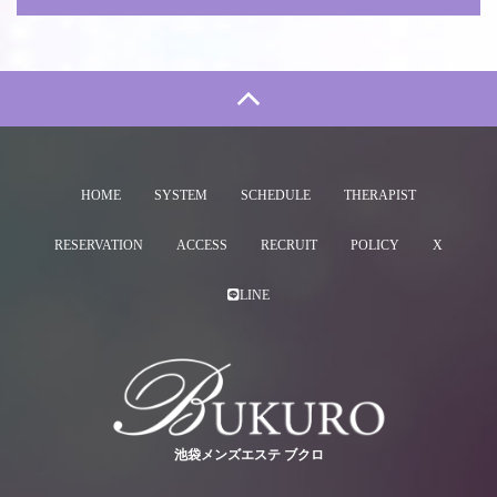
HOME
SYSTEM
SCHEDULE
THERAPIST
RESERVATION
ACCESS
RECRUIT
POLICY
X
LINE
池袋メンズエステ ブクロ