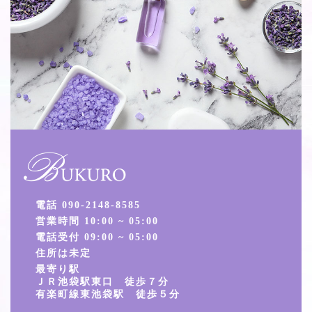
電話 090-2148-8585
営業時間 10:00 ~ 05:00
電話受付 09:00 ~ 05:00
住所は未定
最寄り駅
ＪＲ池袋駅東口 徒歩７分
有楽町線東池袋駅 徒歩５分