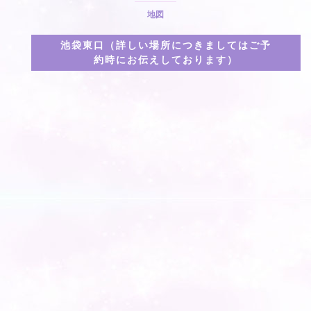
地図
池袋東口（詳しい場所につきましてはご予
約時にお伝えしております）