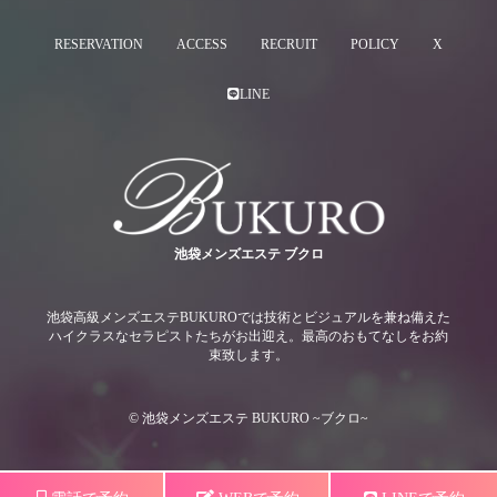
RESERVATION
ACCESS
RECRUIT
POLICY
X
LINE
池袋メンズエステ ブクロ
池袋高級メンズエステBUKUROでは技術とビジュアルを兼ね備えた
ハイクラスなセラピストたちがお出迎え。最高のおもてなしをお約
束致します。
© 池袋メンズエステ BUKURO ~ブクロ~