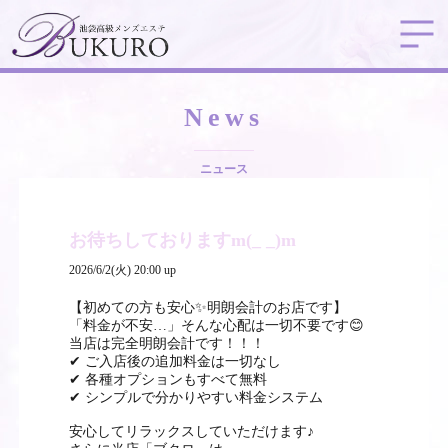
News
ニュース
お待ちしておりますm(_ _)m
2026/6/2(火) 20:00 up
【初めての方も安心✨明朗会計のお店です】
「料金が不安…」そんな心配は一切不要です😊
当店は完全明朗会計です！！！
✔ ご入店後の追加料金は一切なし
✔ 各種オプションもすべて無料
✔ シンプルで分かりやすい料金システム
安心してリラックスしていただけます♪