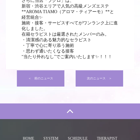
さらに当店「ブクロ」は、
新宿・渋谷エリアで人気の高級メンズエステ
**AROMA TIAMO（アロマ・ティアーモ）**と
経営統合✨
施術・接客・サービスすべてがワンランク上に進
化しました。
在籍セラピストは厳選されたメンバーのみ。
・清潔感のある魅力的なセラピスト
・丁寧で心に寄り添う施術
・思わず通いたくなる接客
“当たり外れなし”でご案内いたします✨！！！
＜ 前のニュース
次のニュース ＞
HOME
SYSTEM
SCHEDULE
THERAPIST