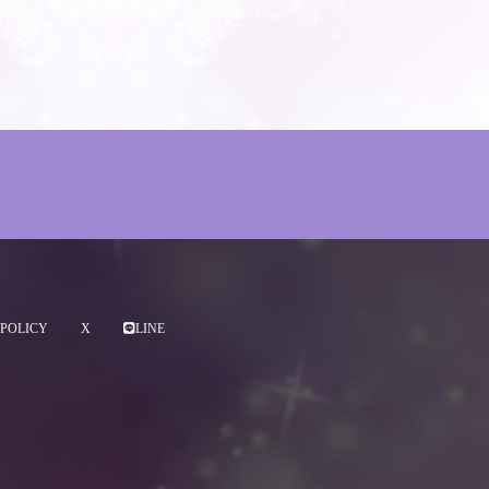
POLICY
X
LINE