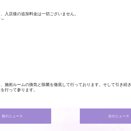
り、入店後の追加料金は一切ございません。
す～
に、施術ルームの換気と除菌を徹底して行っております。そして引き続
策を行って参ります。
 前のニュース
次のニュース