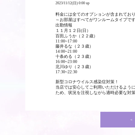
2023/11/12(日) 0:00 up
料金には全てのオプションが含まれてお
～お部屋はすべてがワンルームタイプで
出勤情報
１１月１２日(日）
百田ふうか（２２歳）
11:00~17:00
藤井るな（２３歳）
14:00~21:00
十条める（２３歳）
16:00~23:00
北川ゆり（２３歳）
17:30~22:30
新型コロナウイルス感染症対策！
当店では安心してご利用いただけるよう
ため、状況を注視しながら適時必要な対
＜