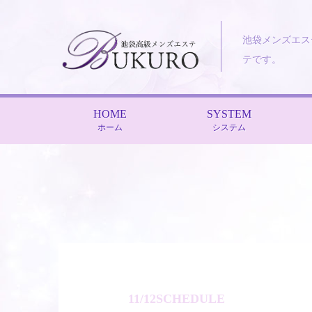
池袋メンズエス
テです。
HOME
SYSTEM
ホーム
システム
11/12SCHEDULE