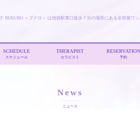
テ BUKURO ～ブクロ～ は池袋駅東口徒歩７分の場所にある全部屋ワ
SCHEDULE
THERAPIST
RESERVATIO
スケジュール
セラピスト
予約
News
ニュース