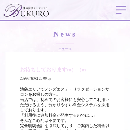
News
ニュース
お待ちしておりますm(_ _)m
2026/7/1(水) 20:00 up
池袋エリアでメンズエステ・リラクゼーションサ
ロンをお探しの方へ。
当店では、初めてのお客様にも安心してご利用い
ただけるよう、分かりやすい料金システムを採用
しております。
「利用後に追加料金が発生するのでは…」
そんなご心配は不要です。
完全明朗会計を徹底しており、ご案内した料金以