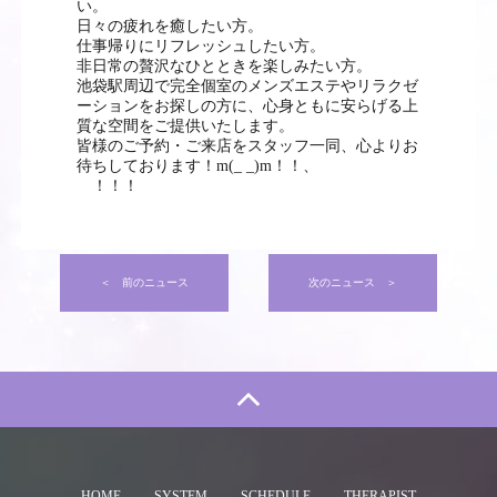
い。
日々の疲れを癒したい方。
仕事帰りにリフレッシュしたい方。
非日常の贅沢なひとときを楽しみたい方。
池袋駅周辺で完全個室のメンズエステやリラクゼ
ーションをお探しの方に、心身ともに安らげる上
質な空間をご提供いたします。
皆様のご予約・ご来店をスタッフ一同、心よりお
待ちしております！m(_ _)m！！、
！！！
＜ 前の
＜ 前のニュース
次のニュース ＞
HOME
SYSTEM
SCHEDULE
THERAPIST