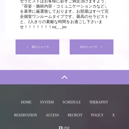
セラピストはお客様に必ずご満足頂けますよう、
『容姿・施術内容・コミュニケーションカなど』
を基準に厳選致しております。お部屋はすべて完
全個室ワンルームタイプです。最高のセラピスト
と、2人きりの素敵な時間をお過ごし下さいま
せ！！！！！！！m(_ _)m
＜ 前のニュース
次のニュース ＞
HOME
SYSTEM
SCHEDULE
THERAPIST
RESERVATION
ACCESS
RECRUIT
POLICY
X
LINE