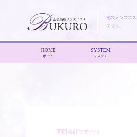
池袋メンズエス
テです。
HOME
SYSTEM
ホーム
システム
明朗会計です(^^)