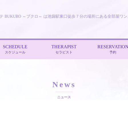
テ BUKURO ～ブクロ～ は池袋駅東口徒歩７分の場所にある全部屋ワ
SCHEDULE
THERAPIST
RESERVATIO
スケジュール
セラピスト
予約
News
ニュース